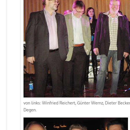
von links: Winfried Reichert, Günter Wernz, Dieter Becke
Degen.