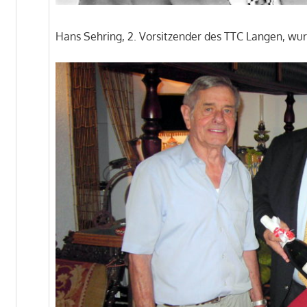
Hans Sehring, 2. Vorsitzender des TTC Langen, wurd