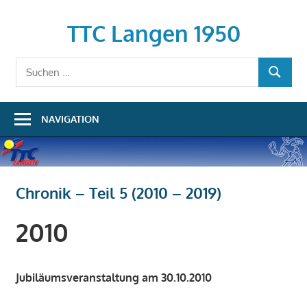
Zum
Inhalt
TTC Langen 1950
springen
Suchen
SUCHEN
nach:
NAVIGATION
Chronik – Teil 5 (2010 – 2019)
2010
Jubiläumsveranstaltung am 30.10.2010