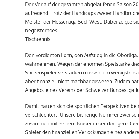
Der Verlauf der gesamten abgelaufenen Saison 2015
aufregend. Trotz der Handicaps zweier Handbrüch
Meister der Hessenliga Süd- West. Dabei zeigte s
begeisterndes
Tischtennis.
Den verdienten Lohn, den Aufstieg in die Oberliga,
wahrnehmen. Wegen der enormen Spielstärke diese
Spitzenspieler verstärken müssen, um wenigstens 
aber finanziell nicht machbar gewesen. Zudem hatt
Angebot eines Vereins der Schweizer Bundesliga f
Damit hatten sich die sportlichen Perspektiven be
verschlechtert. Unsere bisherige Nummer zwei schlo
zusammen mit seinem Bruder in der dortigen Ober
Spieler den finanziellen Verlockungen eines ander