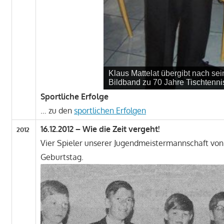
Klaus Mattelat übergibt nach se
Bildband zu 70 Jahre Tischtenni
Sportliche Erfolge
… zu den
sportlichen Erfolgen
16.12.2012 – Wie die Zeit vergeht!
2012
Vier Spieler unserer Jugendmeistermannschaft von 
Geburtstag.