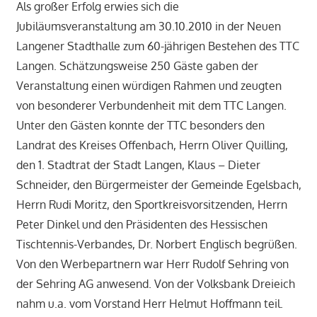
Als großer Erfolg erwies sich die
Jubiläumsveranstaltung am 30.10.2010 in der Neuen
Langener Stadthalle zum 60-jährigen Bestehen des TTC
Langen. Schätzungsweise 250 Gäste gaben der
Veranstaltung einen würdigen Rahmen und zeugten
von besonderer Verbundenheit mit dem TTC Langen.
Unter den Gästen konnte der TTC besonders den
Landrat des Kreises Offenbach, Herrn Oliver Quilling,
den 1. Stadtrat der Stadt Langen, Klaus – Dieter
Schneider, den Bürgermeister der Gemeinde Egelsbach,
Herrn Rudi Moritz, den Sportkreisvorsitzenden, Herrn
Peter Dinkel und den Präsidenten des Hessischen
Tischtennis-Verbandes, Dr. Norbert Englisch begrüßen.
Von den Werbepartnern war Herr Rudolf Sehring von
der Sehring AG anwesend. Von der Volksbank Dreieich
nahm u.a. vom Vorstand Herr Helmut Hoffmann teil.