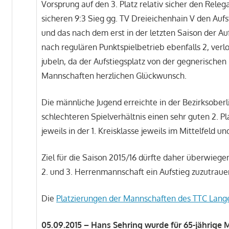
Vorsprung auf den 3. Platz relativ sicher den Rele
sicheren 9:3 Sieg gg. TV Dreieichenhain V den Aufst
und das nach dem erst in der letzten Saison der Auf
nach regulären Punktspielbetrieb ebenfalls 2, verl
jubeln, da der Aufstiegsplatz von der gegnerisch
Mannschaften herzlichen Glückwunsch.
Die männliche Jugend erreichte in der Bezirksober
schlechteren Spielverhältnis einen sehr guten 2. P
jeweils in der 1. Kreisklasse jeweils im Mittelfeld
Ziel für die Saison 2015/16 dürfte daher überwiege
2. und 3. Herrenmannschaft ein Aufstieg zuzutrauen
Die
Platzierungen der Mannschaften des TTC Lang
05.09.2015 – Hans Sehring wurde für 65-jährige