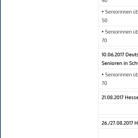
40
• Seniorinnen ü
50
• Seniorinnen ü
70
10.06.2017 Deu
Senioren in Sc
• Seniorinnen ü
70
21.08.2017 Hess
26./27.08.2017 