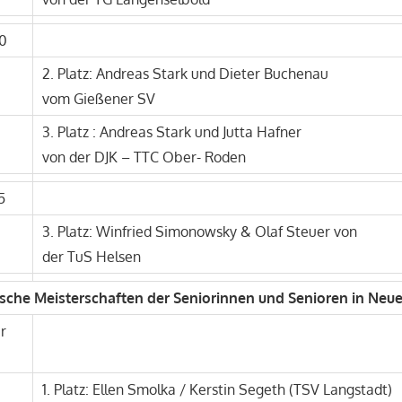
0
2. Platz: Andreas Stark und Dieter Buchenau
vom Gießener SV
3. Platz : Andreas Stark und Jutta Hafner
von der DJK – TTC Ober- Roden
5
3. Platz: Winfried Simonowsky & Olaf Steuer von
der TuS Helsen
tsche Meisterschaften der Seniorinnen und Senioren in Neu
r
1. Platz: Ellen Smolka / Kerstin Segeth (TSV Langstadt)