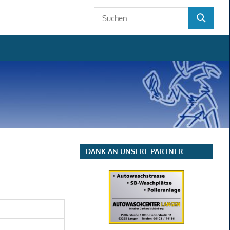
Suchen
SUCHEN
nach:
DANK AN UNSERE PARTNER