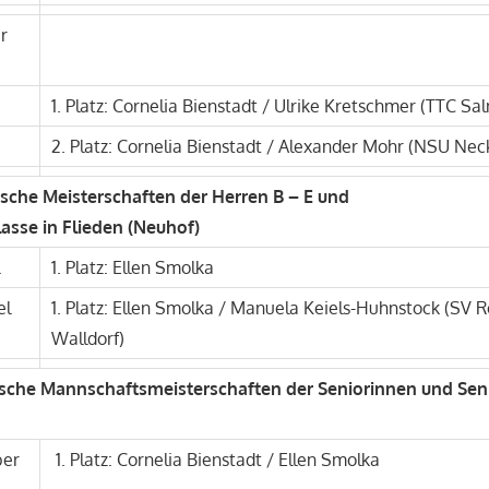
r
1. Platz: Cornelia Bienstadt / Ulrike Kretschmer (TTC Sa
2. Platz: Cornelia Bienstadt / Alexander Mohr (NSU N
ische Meisterschaften der Herren B – E und
asse in Flieden (Neuhof)
1. Platz: Ellen Smolka
el
1. Platz: Ellen Smolka / Manuela Keiels-Huhnstock (SV 
Walldorf)
ische Mannschaftsmeisterschaften der Seniorinnen und Sen
ber
1. Platz: Cornelia Bienstadt / Ellen Smolka