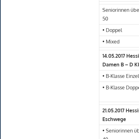
Seniorinnen übe
50
• Doppel
• Mixed
14.05.2017 Hess
Damen B – D Kl
• B-Klasse Einzel
• B-Klasse Dopp
21.05.2017 Hess
Eschwege
• Seniorinnen ü