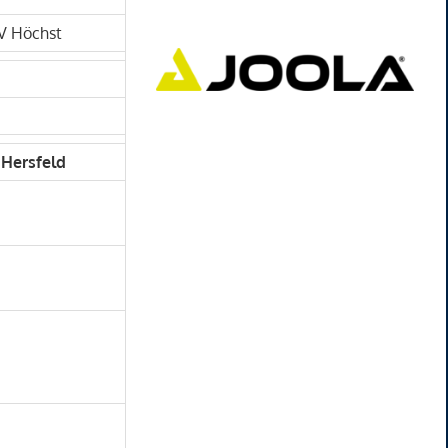
SV Höchst
 Hersfeld