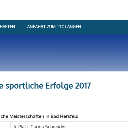
HAFTEN
ANFAHRT ZUM TTC LANGEN
 sportliche Erfolge 2017
rtin
rtliche Erfolge
ische Meisterschaften in Bad Hersfeld
5. Platz: Carina Schneider