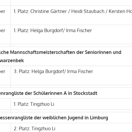
ber
1. Platz: Christine Gärtner / Heidi Staubach / Kersten Ho
ber
1. Platz: Helga Burgdorf/ Irma Fischer
tsche Mannschaftsmeisterschaften der Seniorinnen und
hwarzenbek
ber
3. Platz: Helga Burgdorf/ Irma Fischer
enrangliste der Schülerinnen A in Stockstadt
1. Platz: Tingzhuo Li
Hessenrangliste der weiblichen Jugend in Limburg
2. Platz: Tingzhuo Li