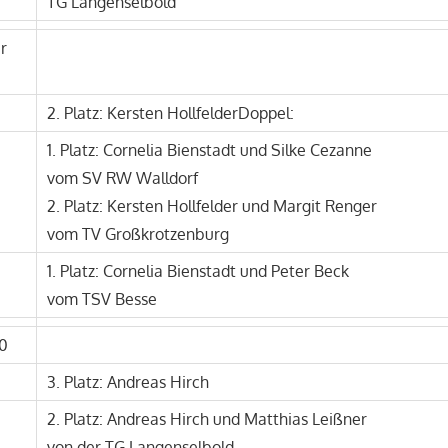
TG Langenselbold
r
2. Platz: Kersten HollfelderDoppel:
1. Platz: Cornelia Bienstadt und Silke Cezanne
vom SV RW Walldorf
2. Platz: Kersten Hollfelder und Margit Renger
vom TV Großkrotzenburg
1. Platz: Cornelia Bienstadt und Peter Beck
vom TSV Besse
0
3. Platz: Andreas Hirch
2. Platz: Andreas Hirch und Matthias Leißner
von der TG Langenselbold