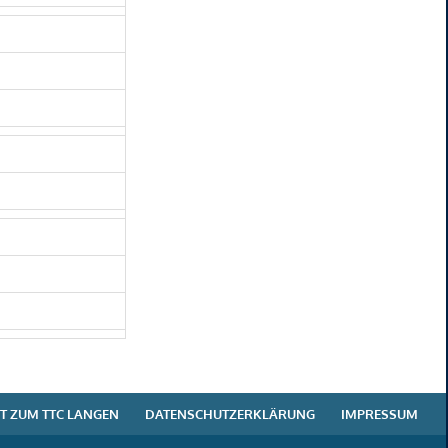
T ZUM TTC LANGEN
DATENSCHUTZERKLÄRUNG
IMPRESSUM