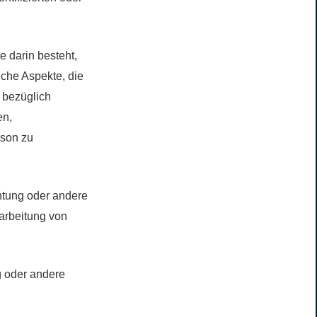
e darin besteht,
che Aspekte, die
 bezüglich
en,
rson zu
chtung oder andere
rarbeitung von
ng oder andere