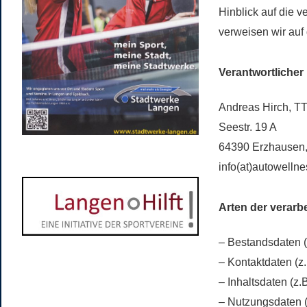
Hinblick auf die v
verweisen wir auf
Verantwortlicher
Andreas Hirch, T
Seestr. 19 A
64390 Erzhausen,
info(at)autowelln
Arten der verarb
– Bestandsdaten (
– Kontaktdaten (z
– Inhaltsdaten (z.
– Nutzungsdaten (z