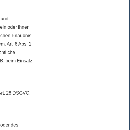
 und
teln oder ihnen
lichen Erlaubnis
m. Art. 6 Abs. 1
chtliche
.B. beim Einsatz
 Art. 28 DSGVO.
 oder des