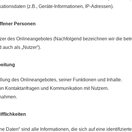
tionsdaten (z.B., Geräte-Informationen, IP-Adressen).
offener Personen
zer des Onlineangebotes (Nachfolgend bezeichnen wir die bet
auch als „Nutzer“).
beitung
llung des Onlineangebotes, seiner Funktionen und Inhalte.
on Kontaktanfragen und Kommunikation mit Nutzern.
ßnahmen.
fflichkeiten
Daten“ sind alle Informationen, die sich auf eine identifiziert