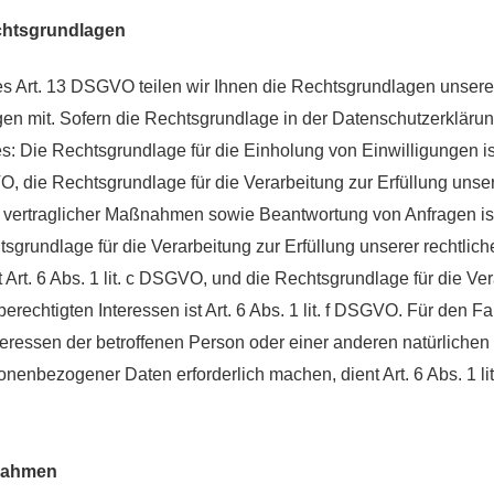
chtsgrundlagen
 Art. 13 DSGVO teilen wir Ihnen die Rechtsgrundlagen unsere
en mit. Sofern die Rechtsgrundlage in der Datenschutzerklärun
es: Die Rechtsgrundlage für die Einholung von Einwilligungen ist A
O, die Rechtsgrundlage für die Verarbeitung zur Erfüllung unse
vertraglicher Maßnahmen sowie Beantwortung von Anfragen ist Ar
grundlage für die Verarbeitung zur Erfüllung unserer rechtlich
t Art. 6 Abs. 1 lit. c DSGVO, und die Rechtsgrundlage für die Ve
rechtigten Interessen ist Art. 6 Abs. 1 lit. f DSGVO. Für den Fa
teressen der betroffenen Person oder einer anderen natürlichen
onenbezogener Daten erforderlich machen, dient Art. 6 Abs. 1 l
nahmen