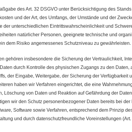
Maßgabe des Art. 32 DSGVO unter Berücksichtigung des Stands 
kosten und der Art, des Umfangs, der Umstände und der Zweck
e der unterschiedlichen Eintrittswahrscheinlichkeit und Schwere
eiheiten natürlicher Personen, geeignete technische und organi
n dem Risiko angemessenes Schutzniveau zu gewährleisten.
gehören insbesondere die Sicherung der Vertraulichkeit, Integ
 Daten durch Kontrolle des physischen Zugangs zu den Daten, a
ffs, der Eingabe, Weitergabe, der Sicherung der Verfügbarkeit u
teren haben wir Verfahren eingerichtet, die eine Wahrnehmun
n, Löschung von Daten und Reaktion auf Gefährdung der Daten
tigen wir den Schutz personenbezogener Daten bereits bei der 
ware, Software sowie Verfahren, entsprechend dem Prinzip de
altung und durch datenschutzfreundliche Voreinstellungen (Ar