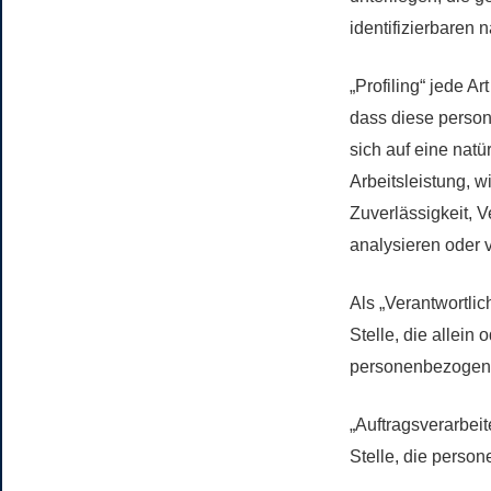
identifizierbaren
„Profiling“ jede A
dass diese perso
sich auf eine nat
Arbeitsleistung, w
Zuverlässigkeit, V
analysieren oder 
Als „Verantwortlic
Stelle, die allei
personenbezogene
„Auftragsverarbeit
Stelle, die perso