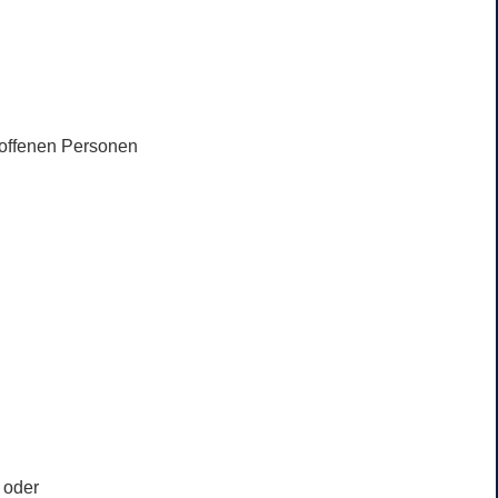
roffenen Personen
e oder