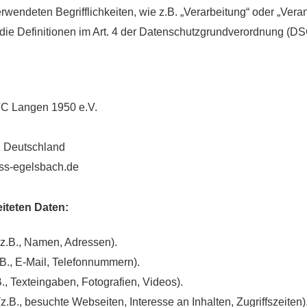
erwendeten Begrifflichkeiten, wie z.B. „Verarbeitung“ oder „Veran
 die Definitionen im Art. 4 der Datenschutzgrundverordnung (D
TC Langen 1950 e.V.
 Deutschland
ess-egelsbach.de
eiteten Daten:
z.B., Namen, Adressen).
.B., E-Mail, Telefonnummern).
B., Texteingaben, Fotografien, Videos).
.B., besuchte Webseiten, Interesse an Inhalten, Zugriffszeiten)