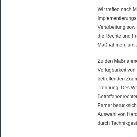
Wir treffen nach 
Implementierungs
Verarbeitung sowi
die Rechte und Fr
Maßnahmen, um ei
Zu den Maßnahmen 
Verfügbarkeit von
betreffenden Zugri
Trennung. Des Wei
Betroffenenrechte
Ferner berücksich
Auswahl von Hard
durch Technikgest