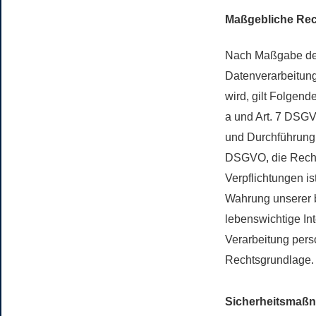
Maßgebliche Re
Nach Maßgabe des
Datenverarbeitung
wird, gilt Folgend
a und Art. 7 DSGV
und Durchführung 
DSGVO, die Rechts
Verpflichtungen is
Wahrung unserer be
lebenswichtige In
Verarbeitung pers
Rechtsgrundlage.
Sicherheitsmaß