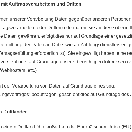
it Auftragsverarbeitern und Dritten
hmen unserer Verarbeitung Daten gegenüber anderen Personen
agsverarbeitern oder Dritten) offenbaren, sie an diese übermit
die Daten gewähren, erfolgt dies nur auf Grundlage einer gesetz
ermittlung der Daten an Dritte, wie an Zahlungsdienstleister, ge
rtragserfüllung erforderlich ist), Sie eingewilligt haben, eine re
 vorsieht oder auf Grundlage unserer berechtigten Interessen (z
 Webhostern, etc.).
mit der Verarbeitung von Daten auf Grundlage eines sog.
tungsvertrages“ beauftragen, geschieht dies auf Grundlage des
n Drittländer
in einem Drittland (d.h. außerhalb der Europäischen Union (EU)