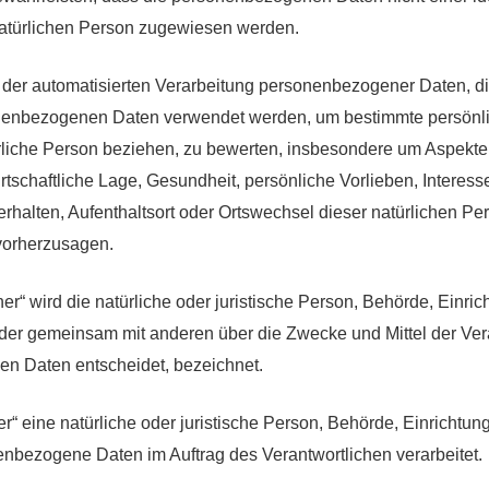
 natürlichen Person zugewiesen werden.
rt der automatisierten Verarbeitung personenbezogener Daten, di
nenbezogenen Daten verwendet werden, um bestimmte persönli
ürliche Person beziehen, zu bewerten, insbesondere um Aspekte
irtschaftliche Lage, Gesundheit, persönliche Vorlieben, Interess
erhalten, Aufenthaltsort oder Ortswechsel dieser natürlichen Pe
vorherzusagen.
her“ wird die natürliche oder juristische Person, Behörde, Einri
n oder gemeinsam mit anderen über die Zwecke und Mittel der Ve
n Daten entscheidet, bezeichnet.
er“ eine natürliche oder juristische Person, Behörde, Einrichtu
nenbezogene Daten im Auftrag des Verantwortlichen verarbeitet.