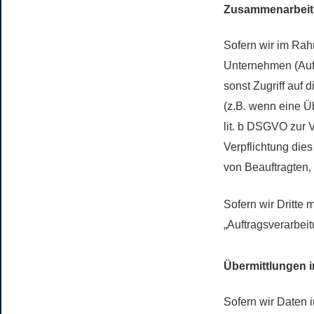
Zusammenarbeit m
Sofern wir im Ra
Unternehmen (Auftr
sonst Zugriff auf 
(z.B. wenn eine Üb
lit. b DSGVO zur Ve
Verpflichtung dies
von Beauftragten,
Sofern wir Dritte 
„Auftragsverarbei
Übermittlungen i
Sofern wir Daten 