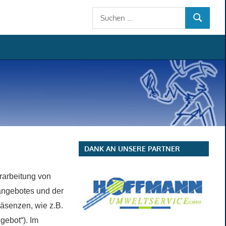
Suchen
SUCHEN
nach:
DANK AN UNSERE PARTNER
rarbeitung von
angebotes und der
äsenzen, wie z.B.
gebot“). Im