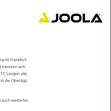
racht Frankfurt.
 trennten sich
TTC Langen alle
in die Oberliga
g auch weiterhin