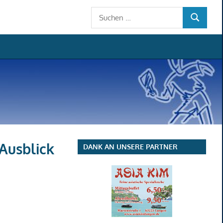
Suchen
SUCHEN
nach:
 Ausblick
DANK AN UNSERE PARTNER