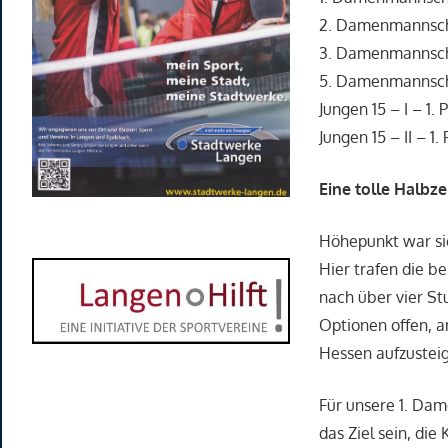
2. Damenmannscha
3. Damenmannschaf
5. Damenmannschaf
Jungen 15 – I – 1. 
Jungen 15 – II – 1. 
Eine tolle Halbz
Höhepunkt war sic
Hier trafen die b
nach über vier St
Optionen offen, a
Hessen aufzustei
Für unsere 1. Dam
das Ziel sein, die 