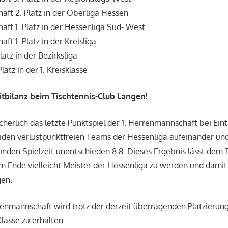
ft 2. Platz in der Oberliga Hessen
t 1. Platz in der Hessenliga Süd- West
t 1. Platz in der Kreisliga
Platz in der Bezirksliga
Platz in der 1. Kreisklasse
eitbilanz beim Tischtennis-Club Langen!
herlich das letzte Punktspiel der 1. Herrenmannschaft bei Eint
eiden verlustpunktfreien Teams der Hessenliga aufeinander und
unden Spielzeit unentschieden 8:8. Dieses Ergebnis lässt dem 
m Ende vielleicht Meister der Hessenliga zu werden und damit 
gen.
enmannschaft wird trotz der derzeit überragenden Platzierun
Klasse zu erhalten.