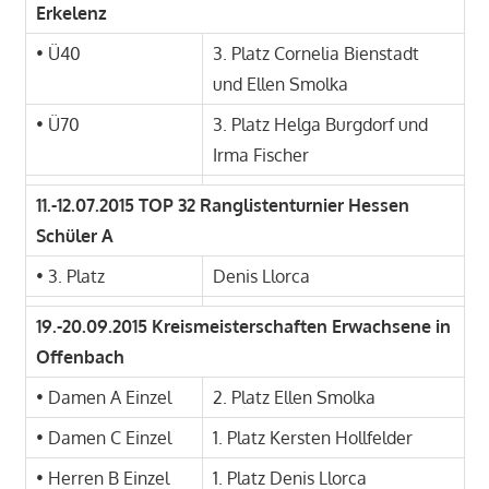
Erkelenz
• Ü40
3. Platz Cornelia Bienstadt
und Ellen Smolka
• Ü70
3. Platz Helga Burgdorf und
Irma Fischer
11.-12.07.2015 TOP 32 Ranglistenturnier Hessen
Schüler A
• 3. Platz
Denis Llorca
19.-20.09.2015 Kreismeisterschaften Erwachsene in
Offenbach
• Damen A Einzel
2. Platz Ellen Smolka
• Damen C Einzel
1. Platz Kersten Hollfelder
• Herren B Einzel
1. Platz Denis Llorca