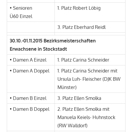
• Senioren
1. Platz Robert Löbig
Ü60 Einzel
3. Platz Eberhard Reidl
30.10.-01.11.2015 Bezirksmeisterschaften
Erwachsene in Stockstadt
• Damen A Einzel
1. Platz Carina Schneider
• Damen A Doppel
1. Platz Carina Schneider mit
Ursula Luh- Fleischer (DJK BW
Münster)
• Damen B Einzel
3. Platz Ellen Smolka
• Damen B Doppel
2. Platz Ellen Smolka mit
Manuela Keiels- Huhnstock
(RW Walldorf)