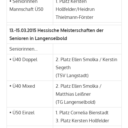
• Seniorinnen
1. Platz Kersten
Mannschaft Ü50
Hollfelder/Heidrun
Thielmann-Förster
13.-15.03.2015 Hessische Meisterschaften der
Senioren in Langenselbold
Seniorinnen…
• Ü40 Doppel
2. Platz Ellen Smolka / Kerstin
Segeth
(TSV Langstadt)
• Ü40 Mixed
2. Platz Ellen Smolka /
Matthias Leißner
(TG Langenselbold)
• Ü50 Einzel
1. Platz Cornelia Bienstadt
3. Platz Kersten Hollfelder