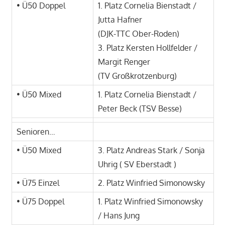
• Ü50 Doppel
1. Platz Cornelia Bienstadt /
Jutta Hafner
(DJK-TTC Ober-Roden)
3. Platz Kersten Hollfelder /
Margit Renger
(TV Großkrotzenburg)
• Ü50 Mixed
1. Platz Cornelia Bienstadt /
Peter Beck (TSV Besse)
Senioren…
• Ü50 Mixed
3. Platz Andreas Stark / Sonja
Uhrig ( SV Eberstadt )
• Ü75 Einzel
2. Platz Winfried Simonowsky
• Ü75 Doppel
1. Platz Winfried Simonowsky
/ Hans Jung