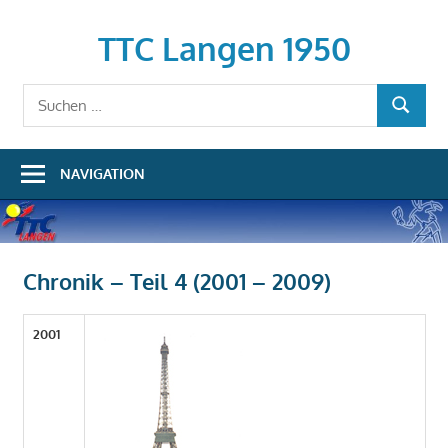
Zum
Inhalt
TTC Langen 1950
springen
Suchen
SUCHEN
nach:
NAVIGATION
Chronik – Teil 4 (2001 – 2009)
2001