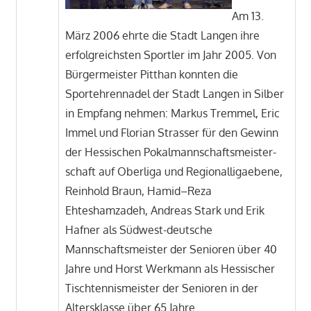
Am 13.
März 2006 ehrte die Stadt Langen ihre
erfolgreichsten Sportler im Jahr 2005. Von
Bürgermeister Pitthan konnten die
Sportehrennadel der Stadt Langen in Silber
in Empfang nehmen: Markus Tremmel, Eric
Immel und Florian Strasser für den Gewinn
der Hessischen Pokalmannschaftsmeister-
schaft auf Oberliga und Regionalligaebene,
Reinhold Braun, Hamid–Reza
Ehteshamzadeh, Andreas Stark und Erik
Hafner als Südwest-deutsche
Mannschaftsmeister der Senioren über 40
Jahre und Horst Werkmann als Hessischer
Tischtennismeister der Senioren in der
Altersklasse über 65 Jahre.