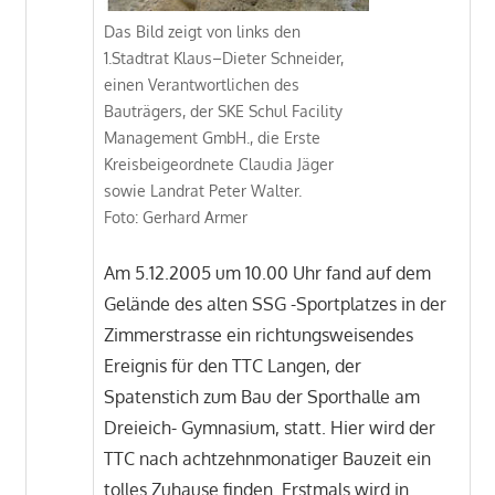
Das Bild zeigt von links den
1.Stadtrat Klaus–Dieter Schneider,
einen Verantwortlichen des
Bauträgers, der SKE Schul Facility
Management GmbH., die Erste
Kreisbeigeordnete Claudia Jäger
sowie Landrat Peter Walter.
Foto: Gerhard Armer
Am 5.12.2005 um 10.00 Uhr fand auf dem
Gelände des alten SSG -Sportplatzes in der
Zimmerstrasse ein richtungsweisendes
Ereignis für den TTC Langen, der
Spatenstich zum Bau der Sporthalle am
Dreieich- Gymnasium, statt. Hier wird der
TTC nach achtzehnmonatiger Bauzeit ein
tolles Zuhause finden. Erstmals wird in