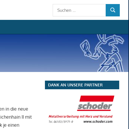
Suchen
SUCHEN
nach:
DANK AN UNSERE PARTNER
en in die neue
ichenhain II mit
 je einen