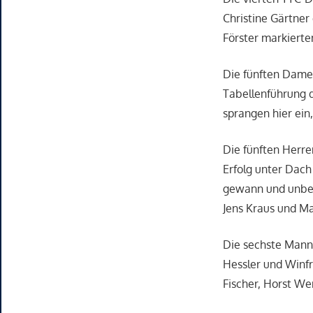
Christine Gärtner
Förster markierten
Die fünften Dame
Tabellenführung d
sprangen hier ein
Die fünften Herre
Erfolg unter Dach
gewann und unbesi
Jens Kraus und M
Die sechste Mann
Hessler und Winfr
Fischer, Horst We