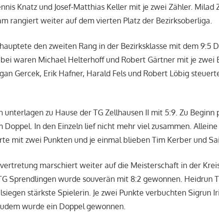
nnis Knatz und Josef-Matthias Keller mit je zwei Zähler. Milad
am rangiert weiter auf dem vierten Platz der Bezirksoberliga.
hauptete den zweiten Rang in der Bezirksklasse mit dem 9:5 
bei waren Michael Helterhoff und Robert Gärtner mit je zwei E
gan Gercek, Erik Hafner, Harald Fels und Robert Löbig steuerte
n unterlagen zu Hause der TG Zellhausen II mit 5:9. Zu Beginn
Doppel. In den Einzeln lief nicht mehr viel zusammen. Allein
te mit zwei Punkten und je einmal blieben Tim Kerber und Sa
ertretung marschiert weiter auf die Meisterschaft in der Kreis
TG Sprendlingen wurde souverän mit 8:2 gewonnen. Heidrun T
elsiegen stärkste Spielerin. Je zwei Punkte verbuchten Sigrun 
Zudem wurde ein Doppel gewonnen.