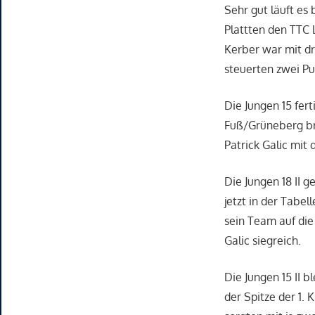
Sehr gut läuft es
Plattten den TTC 
Kerber war mit dr
steuerten zwei Pu
Die Jungen 15 fert
Fuß/Grüneberg bra
Patrick Galic mit
Die Jungen 18 II 
jetzt in der Tabe
sein Team auf die
Galic siegreich.
Die Jungen 15 II 
der Spitze der 1