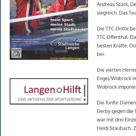
Andreas Stark, De
siegreich. Das Te
Die TTC-Dritte be
TTC Offenthal. Da
besten Kräfte. Do
bei.
Die vierten Herre
Engel/Wobrock im 
Wobrock imponier
Die fünfte Damenv
Derby gegen die 
war mit drei Einz
Heidi Staubach. 