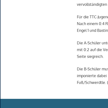
vervollständigten
Für die TTC-Juge
Nach einem 0:4 R
Engel 1 und Basti
Die A-Schüler un
mit 0:2 auf die Ve
Seite siegreich.
Die B-Schüler mus
imponierte dabei 
Fuß/Schwerdtle. (