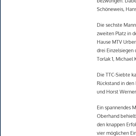
bezwungen. Dabei 
Schöneweis, Hans-
Die sechste Mann
zweiten Platz in d
Hause MTV Urbera
drei Einzelsiegen
Torlak 1, Michael
Die TTC-Siebte ka
Rückstand in den 
und Horst Werner
Ein spannendes Ma
Oberhand behielt.
den knappen Erfo
vier möglichen E