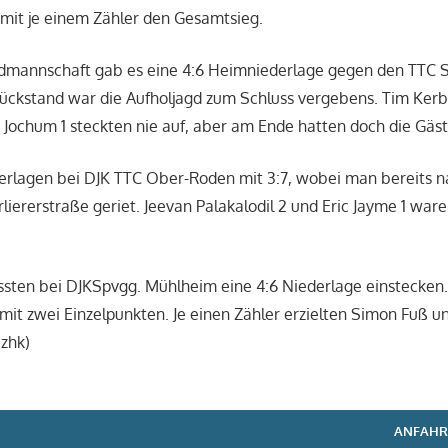
 mit je einem Zähler den Gesamtsieg.
ndmannschaft gab es eine 4:6 Heimniederlage gegen den TTC S
ückstand war die Aufholjagd zum Schluss vergebens. Tim Kerb
n Jochum 1 steckten nie auf, aber am Ende hatten doch die Gäs
terlagen bei DJK TTC Ober-Roden mit 3:7, wobei man bereits 
rliererstraße geriet. Jeevan Palakalodil 2 und Eric Jayme 1 wa
sten bei DJKSpvgg. Mühlheim eine 4:6 Niederlage einstecken. 
mit zwei Einzelpunkten. Je einen Zähler erzielten Simon Fuß 
zhk)
ANFAHR