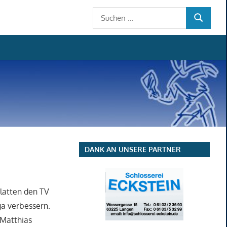
Suchen
SUCHEN
nach:
DANK AN UNSERE PARTNER
latten den TV
ga verbessern.
 Matthias