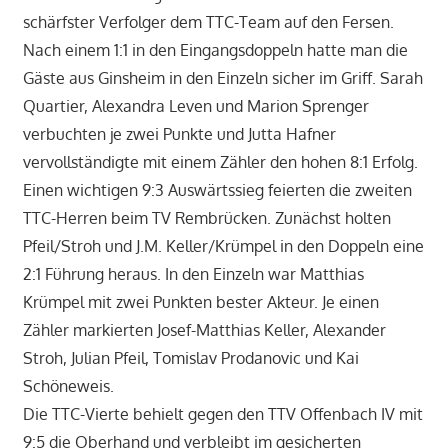
schärfster Verfolger dem TTC-Team auf den Fersen.
Nach einem 1:1 in den Eingangsdoppeln hatte man die
Gäste aus Ginsheim in den Einzeln sicher im Griff. Sarah
Quartier, Alexandra Leven und Marion Sprenger
verbuchten je zwei Punkte und Jutta Hafner
vervollständigte mit einem Zähler den hohen 8:1 Erfolg.
Einen wichtigen 9:3 Auswärtssieg feierten die zweiten
TTC-Herren beim TV Rembrücken. Zunächst holten
Pfeil/Stroh und J.M. Keller/Krümpel in den Doppeln eine
2:1 Führung heraus. In den Einzeln war Matthias
Krümpel mit zwei Punkten bester Akteur. Je einen
Zähler markierten Josef-Matthias Keller, Alexander
Stroh, Julian Pfeil, Tomislav Prodanovic und Kai
Schöneweis.
Die TTC-Vierte behielt gegen den TTV Offenbach IV mit
9:5 die Oberhand und verbleibt im gesicherten