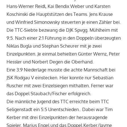
Hans-Werner Reidl, Kai Bendix Weber und Karsten
Koschinski die Hauptstützen des Teams. Jens Krause
und Winfried Simonowsky steuerten je einen Zähler bei.
Die TTC-Siebte bezwang die DJK Spvgg. Mühlheim mit
9:5. Nach einer 2:1 Führung in den Doppeln überzeugten
Niklas Bugla und Stephan Scheurer mit je zwei
Einzelpunkten. Je einmal behielten Günter Wernz, Peter
Hessler und Norbert Degen die Oberhand.
Eine 3:9 Niederlage musste die achte Mannschaft bei
JSK Rodgau V einstecken. Hier konnte nur Sebastian
Ruscher mit zwei Einzelsiegen mithalten. Ferner war
das Doppel Staubach/Fischer erfolgreich.
Die männliche Jugend des TTC erreichte beim TTC
Seligenstadt ein 5:5 Unentschieden.. Dabei war Tim
Kerber mit drei Einzelpunkten der herausragende
Spieler. Marius Engel und das Doppel Kerber/Jayme