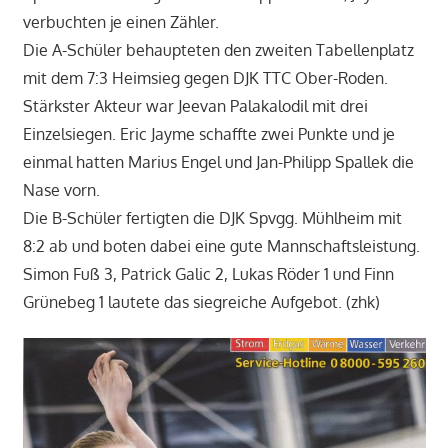
verbuchten je einen Zähler.
Die A-Schüler behaupteten den zweiten Tabellenplatz
mit dem 7:3 Heimsieg gegen DJK TTC Ober-Roden.
Stärkster Akteur war Jeevan Palakalodil mit drei
Einzelsiegen. Eric Jayme schaffte zwei Punkte und je
einmal hatten Marius Engel und Jan-Philipp Spallek die
Nase vorn.
Die B-Schüler fertigten die DJK Spvgg. Mühlheim mit
8:2 ab und boten dabei eine gute Mannschaftsleistung.
Simon Fuß 3, Patrick Galic 2, Lukas Röder 1 und Finn
Grünebeg 1 lautete das siegreiche Aufgebot. (zhk)