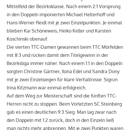
Mittelfeld der Bezirksklasse. Nach einem 2:1 Vorsprung
in den Doppeln imponierten Michael Helterhoff und
Hans-Werner Reidl mit je zwei Einzelpunkten. Je einmal
blieben Kai Schöneweis, Heiko Keller und Karsten
Koschinski obenauf.
Die vierten TTC-Damen gewannen beim TTC Mörfelden
mit 8:3 und rücken damit dem Titelgewinn in der
Bezirksliga immer näher. Nach einem 1:1 in den Doppeln
sorgten Christine Gärtner, Ilona Edel und Sandra Dony
mit je zwei Einzelsiegen für klare Verhältnisse. Sigrun
Irina Kitzmann war einmal erfolgreich.
Auf dem Weg zur Meisterschaft sind die fünften TTC-
Herren nicht zu stoppen. Beim Vorletzten SC Steinberg
gab es einen deutlichen 9:3 Sieg. Man lag zwar nach
den Doppeln mit 1:2 zurück, doch in den Einzeln ließ
man nichts mehr anbrennen. Mit je zwei Punkten waren