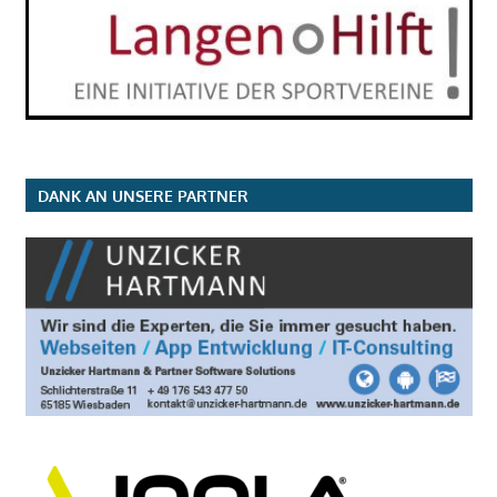
DANK AN UNSERE PARTNER