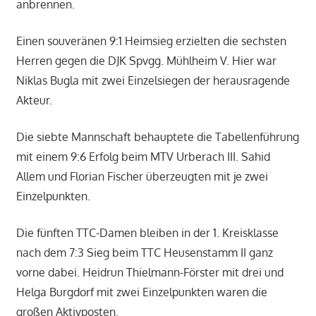
anbrennen.
Einen souveränen 9:1 Heimsieg erzielten die sechsten
Herren gegen die DJK Spvgg. Mühlheim V. Hier war
Niklas Bugla mit zwei Einzelsiegen der herausragende
Akteur.
Die siebte Mannschaft behauptete die Tabellenführung
mit einem 9:6 Erfolg beim MTV Urberach III. Sahid
Allem und Florian Fischer überzeugten mit je zwei
Einzelpunkten.
Die fünften TTC-Damen bleiben in der 1. Kreisklasse
nach dem 7:3 Sieg beim TTC Heusenstamm II ganz
vorne dabei. Heidrun Thielmann-Förster mit drei und
Helga Burgdorf mit zwei Einzelpunkten waren die
großen Aktivposten.