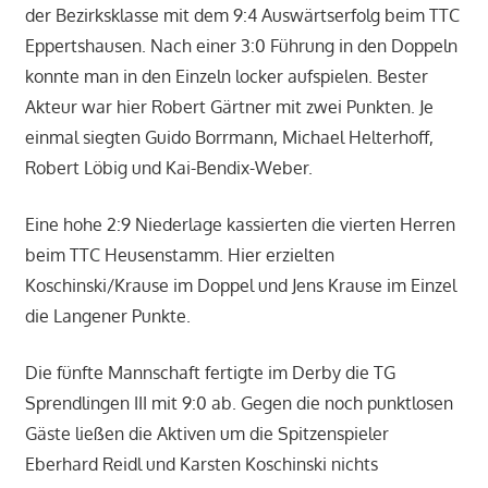
der Bezirksklasse mit dem 9:4 Auswärtserfolg beim TTC
Eppertshausen. Nach einer 3:0 Führung in den Doppeln
konnte man in den Einzeln locker aufspielen. Bester
Akteur war hier Robert Gärtner mit zwei Punkten. Je
einmal siegten Guido Borrmann, Michael Helterhoff,
Robert Löbig und Kai-Bendix-Weber.
Eine hohe 2:9 Niederlage kassierten die vierten Herren
beim TTC Heusenstamm. Hier erzielten
Koschinski/Krause im Doppel und Jens Krause im Einzel
die Langener Punkte.
Die fünfte Mannschaft fertigte im Derby die TG
Sprendlingen III mit 9:0 ab. Gegen die noch punktlosen
Gäste ließen die Aktiven um die Spitzenspieler
Eberhard Reidl und Karsten Koschinski nichts